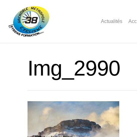
Actualités
Acc
Img_2990