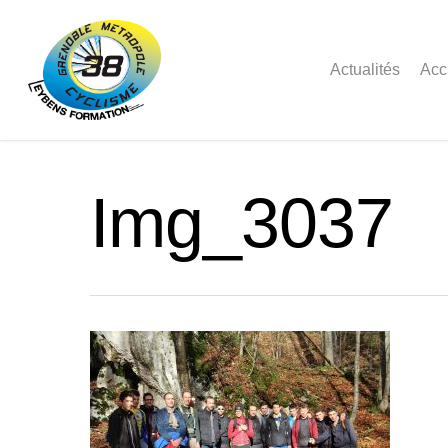
Actualités
Acc
Img_3037