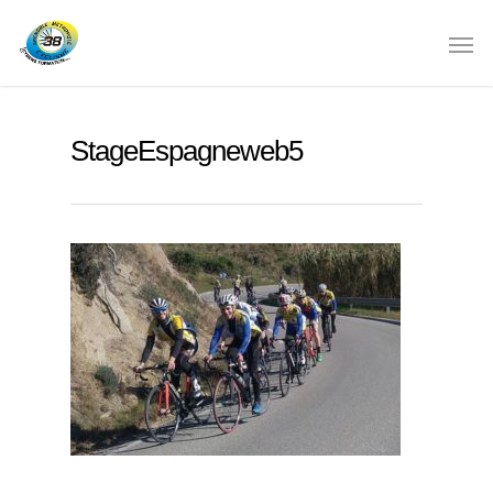
StageEspagneweb5