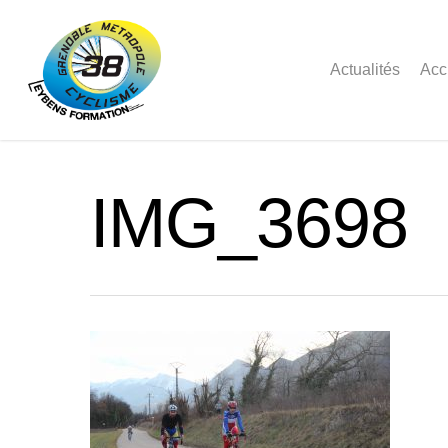
Actualités
Acc
IMG_3698