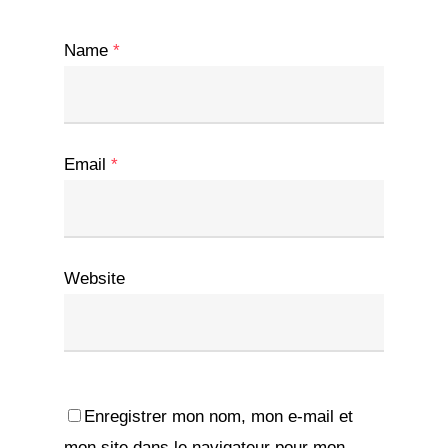
Name
*
Email
*
Website
Enregistrer mon nom, mon e-mail et
mon site dans le navigateur pour mon