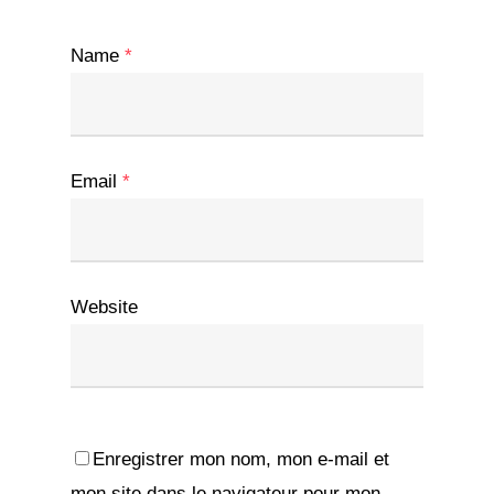
Name
*
Email
*
Website
Enregistrer mon nom, mon e-mail et
mon site dans le navigateur pour mon