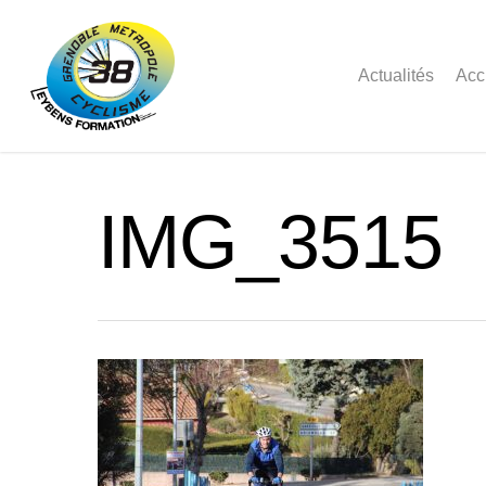
Actualités
Acc
IMG_3515