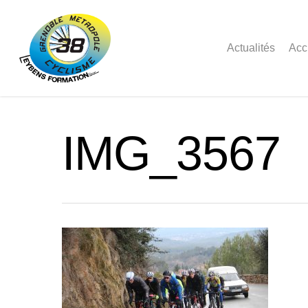
Actualités
Acc
IMG_3567