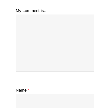
My comment is..
Name
*