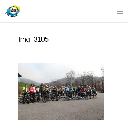
Img_3105