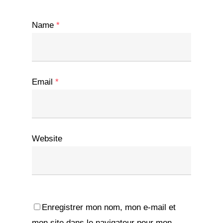
Name
*
Email
*
Website
Enregistrer mon nom, mon e-mail et
mon site dans le navigateur pour mon