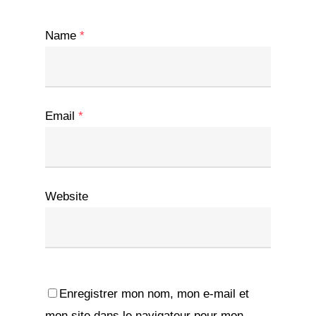
Name
*
Email
*
Website
Enregistrer mon nom, mon e-mail et
mon site dans le navigateur pour mon