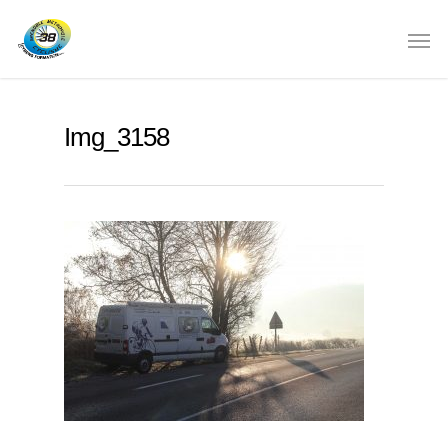
Img_3158