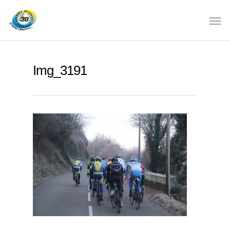
Img_3191