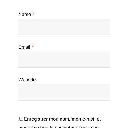
Name
*
Email
*
Website
Enregistrer mon nom, mon e-mail et
mon site dans le navigateur pour mon