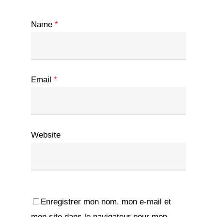
Name
*
Email
*
Website
Enregistrer mon nom, mon e-mail et
mon site dans le navigateur pour mon