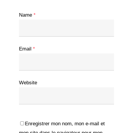
Name
*
Email
*
Website
Enregistrer mon nom, mon e-mail et
mon site dans le navigateur pour mon