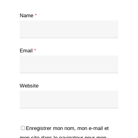
Name
*
Email
*
Website
Enregistrer mon nom, mon e-mail et
mon site dans le navigateur pour mon