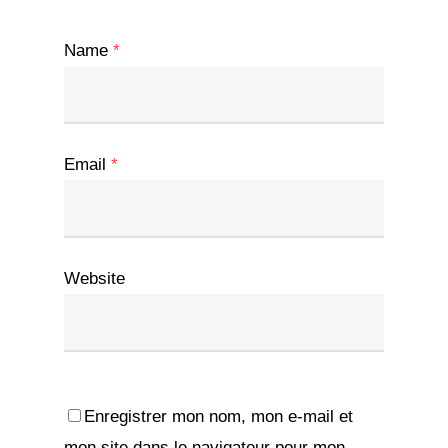
Name
*
Email
*
Website
Enregistrer mon nom, mon e-mail et
mon site dans le navigateur pour mon