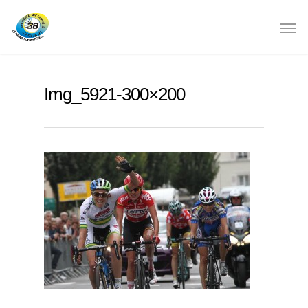
Img_5921-300×200