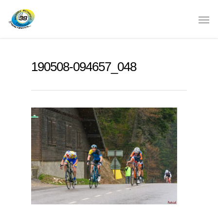
190508-094657_048