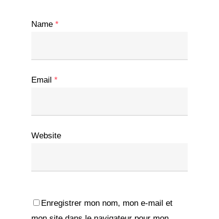
Name
*
Email
*
Website
Enregistrer mon nom, mon e-mail et
mon site dans le navigateur pour mon