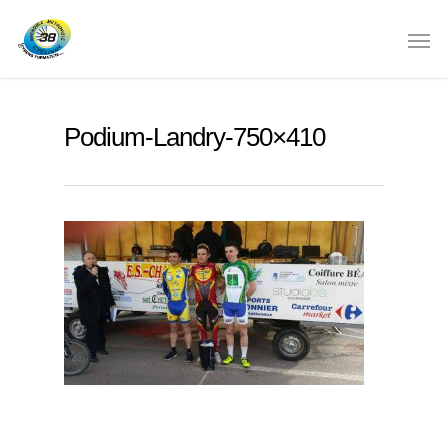
Podium-Landry-750×410