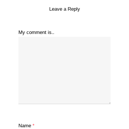
Leave a Reply
My comment is..
Name
*