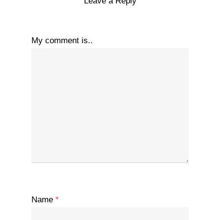
Leave a Reply
My comment is..
Name
*