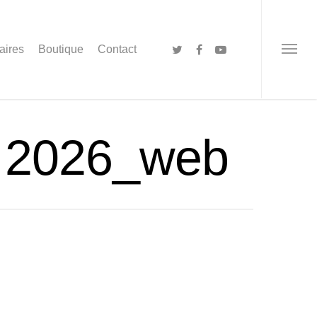
aires
Boutique
Contact
 2026_web