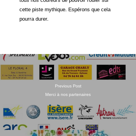
tous nos coureurs de pouvoir rouler sur
cette piste mythique. Espérons que cela
pourra durer.
Previous Post
Merci à nos partenaires