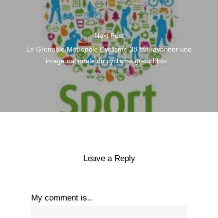
Next Post
Le Grenoble Métropole Cyclisme 38 fait rayonner une
image nationale du cyclisme grenoblois...
Leave a Reply
My comment is..