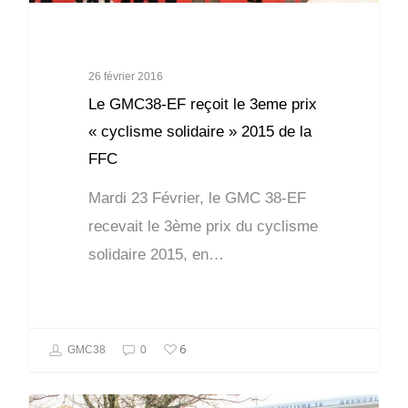
26 février 2016
Le GMC38-EF reçoit le 3eme prix
« cyclisme solidaire » 2015 de la
FFC
Mardi 23 Février, le GMC 38-EF
recevait le 3ème prix du cyclisme
solidaire 2015, en…
6
GMC38
0