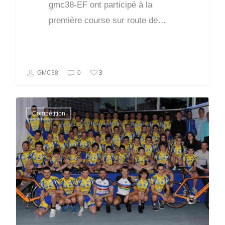
gmc38-EF ont participé à la
première course sur route de…
3
GMC38
0
Compétition