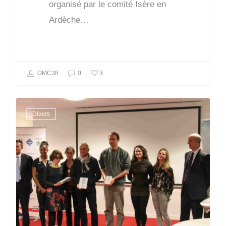
organisé par le comité Isère en
Ardèche…
3
GMC38
0
Divers