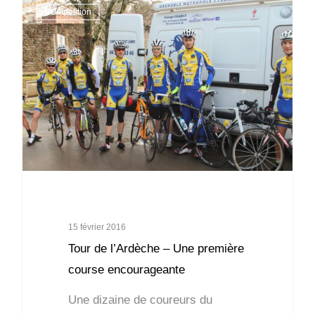
Compétition
15 février 2016
Tour de l’Ardèche – Une première
course encourageante
Une dizaine de coureurs du