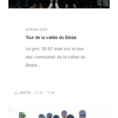
29 février 2016
Tour de la vallée du Bédat
Le gmc 38 EF était sur le tour
des communes de la vallee du
Bedat…
4
GMC38
0
Compétition