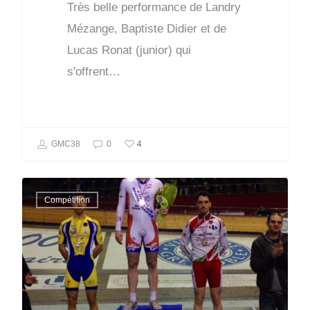
Très belle performance de Landry
Mézange, Baptiste Didier et de
Lucas Ronat (junior) qui
s'offrent…
4
GMC38
0
Compétition