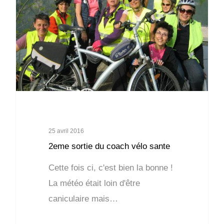
25 avril 2016
2eme sortie du coach vélo sante
Cette fois ci, c'est bien la bonne !
La météo était loin d'être
caniculaire mais…