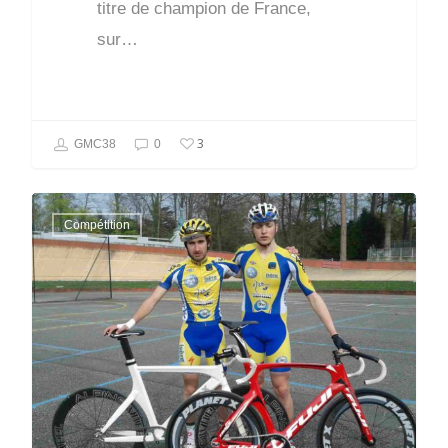
titre de champion de France,
sur…
3
GMC38
0
Compétition