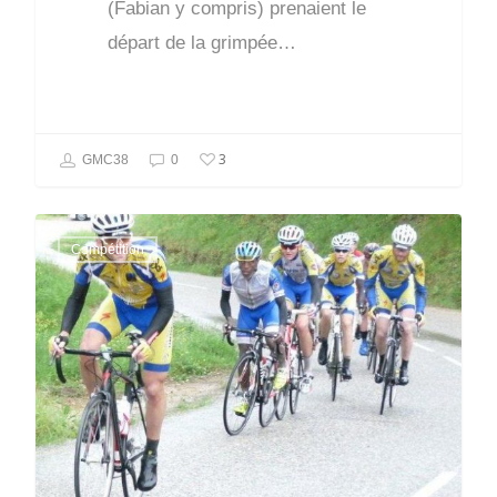
(Fabian y compris) prenaient le
départ de la grimpée…
3
GMC38
0
Compétition