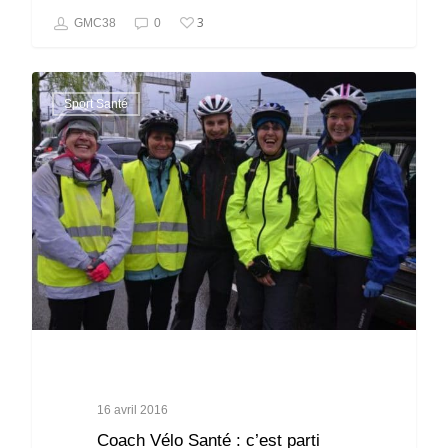
3
GMC38
0
Sport Santé
16 avril 2016
Coach Vélo Santé : c’est parti