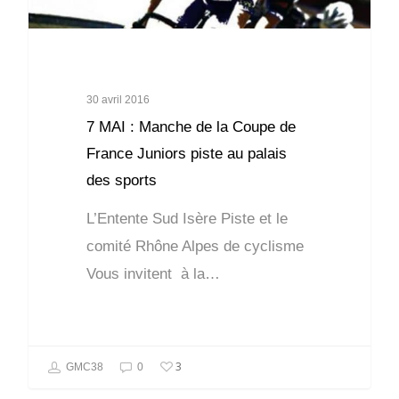
30 avril 2016
7 MAI : Manche de la Coupe de
France Juniors piste au palais
des sports
L’Entente Sud Isère Piste et le
comité Rhône Alpes de cyclisme
Vous invitent à la…
3
GMC38
0