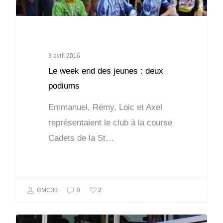
3 avril 2016
Le week end des jeunes : deux
podiums
Emmanuel, Rémy, Loic et Axel
représentaient le club à la course
Cadets de la St…
2
GMC38
0