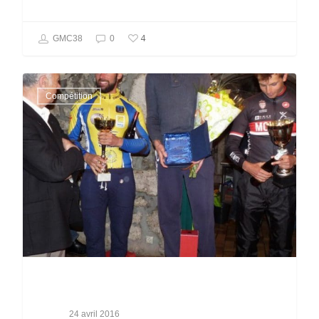
4
GMC38
0
Compétition
24 avril 2016