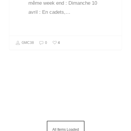
même week end : Dimanche 10
avril : En cadets,…
4
GMC38
0