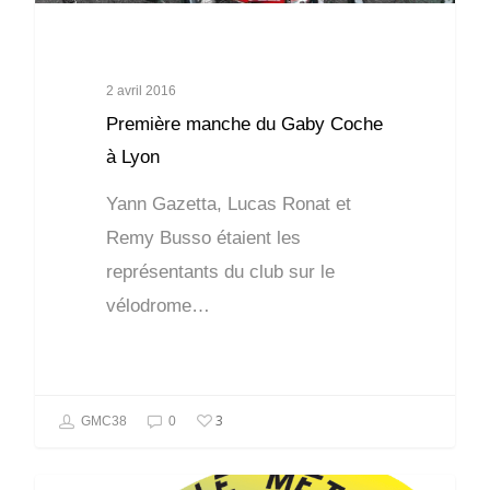
2 avril 2016
Première manche du Gaby Coche
à Lyon
Yann Gazetta, Lucas Ronat et
Remy Busso étaient les
représentants du club sur le
vélodrome…
3
GMC38
0