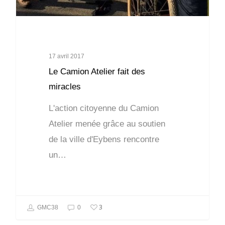
17 avril 2017
Le Camion Atelier fait des
miracles
L'action citoyenne du Camion
Atelier menée grâce au soutien
de la ville d'Eybens rencontre
un…
3
GMC38
0