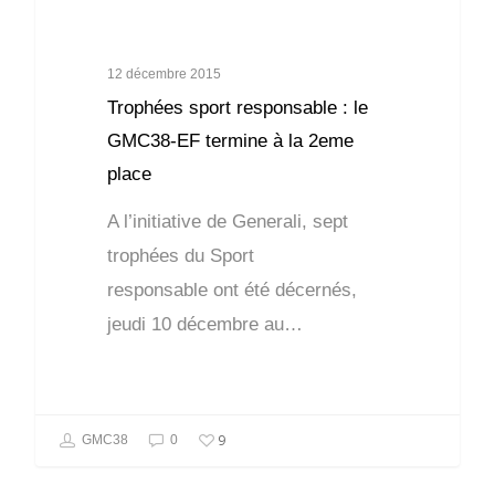
12 décembre 2015
Trophées sport responsable : le
GMC38-EF termine à la 2eme
place
A l’initiative de Generali, sept
trophées du Sport
responsable ont été décernés,
jeudi 10 décembre au…
9
GMC38
0