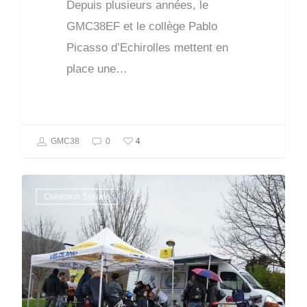
Depuis plusieurs années, le
GMC38EF et le collège Pablo
Picasso d’Echirolles mettent en
place une…
4
GMC38
0
Cohésion Sociale