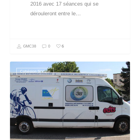
2016 avec 17 séances qui se
dérouleront entre le…
6
GMC38
0
Cohésion Sociale