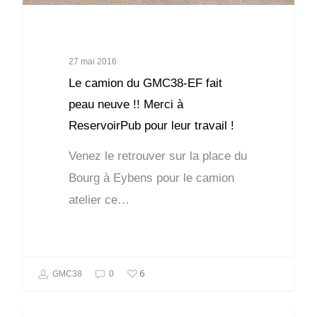
27 mai 2016
Le camion du GMC38-EF fait
peau neuve !! Merci à
ReservoirPub pour leur travail !
Venez le retrouver sur la place du
Bourg à Eybens pour le camion
atelier ce…
6
GMC38
0