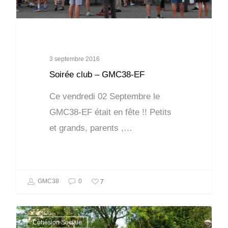
3 septembre 2016
Soirée club – GMC38-EF
Ce vendredi 02 Septembre le
GMC38-EF était en fête !! Petits
et grands, parents ,…
7
GMC38
0
Cohésion Sociale