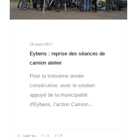
19 mars 2017
Eybens : reprise des séances de
camion atelier
Pour la troisième année
consécutive, avec le soutien
appuyé de la municipalité
d'Eybens, l'action Camion…
7
GMC38
0