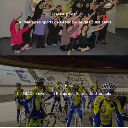
Previous Post
Le Palais des sports de Grenoble se refait une santé
Next Post
Le GMC38 investit le Palais des Sports de Grenoble