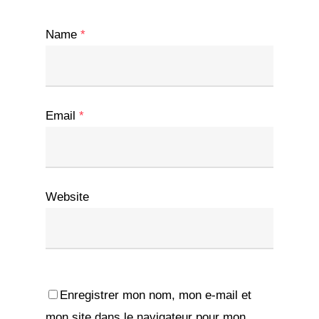
Name
*
Email
*
Website
Enregistrer mon nom, mon e-mail et
mon site dans le navigateur pour mon