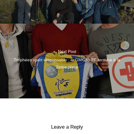
Next Post
Trophées sport responsable : le GMC38-EF termine à la
2eme place
Leave a Reply