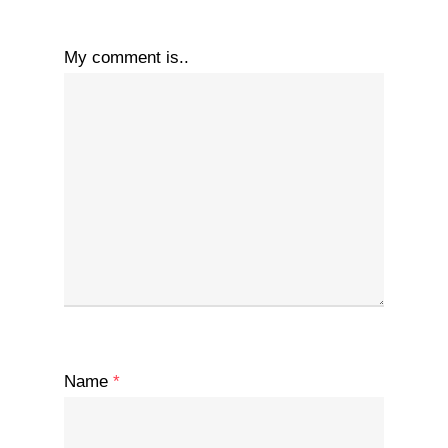
My comment is..
Name
*