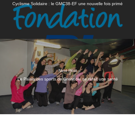
Cyclisme Solidaire : le GMC38-EF une nouvelle fois primé
Next Post
Le Palais des sports de Grenoble se refait une santé