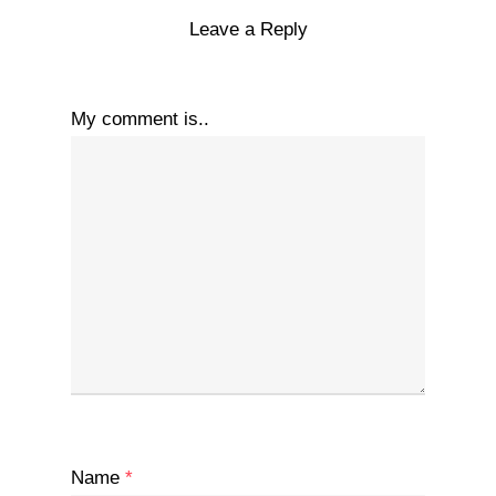
Leave a Reply
My comment is..
Name
*