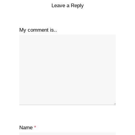
Leave a Reply
My comment is..
Name
*