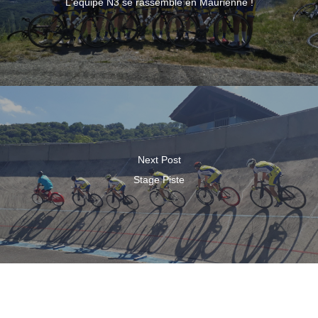
L'équipe N3 se rassemble en Maurienne !
Next Post
Stage Piste