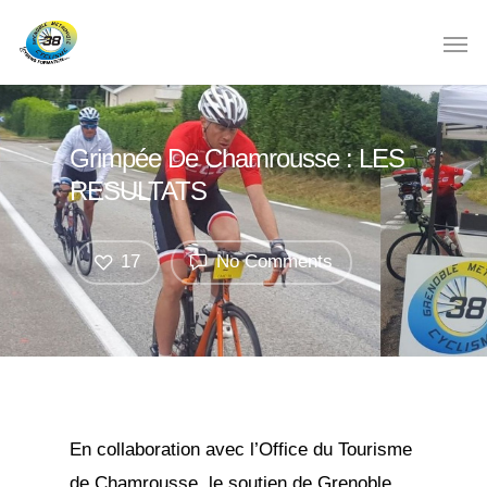
Grimpée De Chamrousse : LES
RESULTATS
17
No Comments
En collaboration avec l’Office du Tourisme
de Chamrousse, le soutien de Grenoble