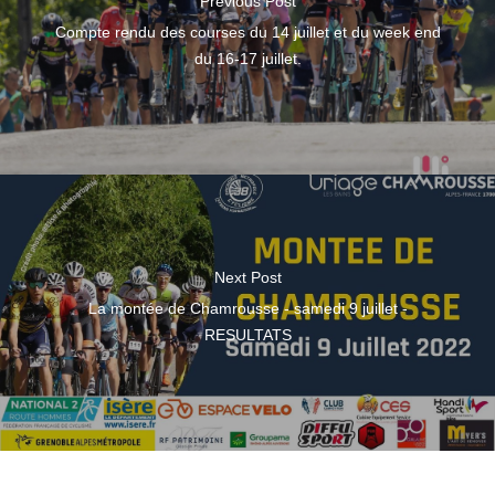
Previous Post
Compte rendu des courses du 14 juillet et du week end
du 16-17 juillet.
Next Post
La montée de Chamrousse - samedi 9 juillet -
RESULTATS