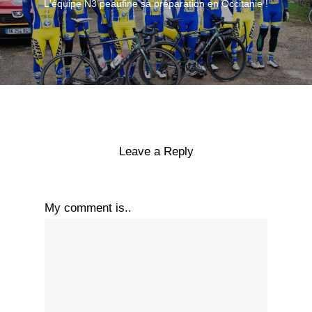
L'équipe N3 peaufine sa préparation en Occitanie !
Leave a Reply
My comment is..