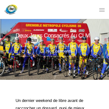
Deux Jours Consacrés Au CLM
1
No Comments
Un dernier weekend de libre avant de
raccrocher un dossard, quoi de mieux