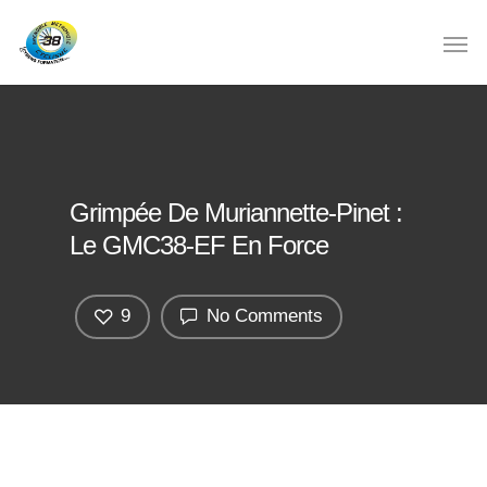
Grimpée De Muriannette-Pinet :
Le GMC38-EF En Force
9
No Comments