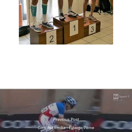
Previous Post
Giro dell’Emilia : Edwige 7ème