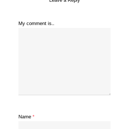
Leave a Reply
My comment is..
Name
*