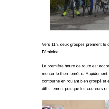
Vers 11h, deux groupes prennent le d
Féminine.
La première heure de route est accom
monter le thermomètre. Rapidement l
contourne en roulant bien groupé et 
difficilement puisque les coureurs e