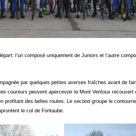
épart: l’un composé uniquement de Juniors et l’autre compo
pagnée par quelques petites averses fraîches avant de faire
es coureurs peuvent apercevoir le Mont Ventoux recouvert d
en profitant des belles routes. Le second groupe le contour
mpruntent le col de Fontaube.