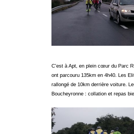
C’est à Apt, en plein cœur du Parc 
ont parcouru 135km en 4h40. Les El
rallongé de 10km derrière voiture. Le
Boucheyronne : collation et repas bie