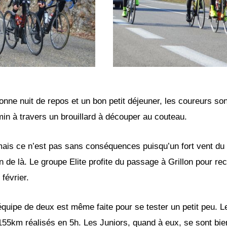
nne nuit de repos et un bon petit déjeuner, les coureurs so
in à travers un brouillard à découper au couteau.
mais ce n’est pas sans conséquences puisqu’un fort vent du n
n de là. Le groupe Elite profite du passage à Grillon pour re
février.
équipe de deux est même faite pour se tester un petit peu. L
155km réalisés en 5h. Les Juniors, quand à eux, se sont bie