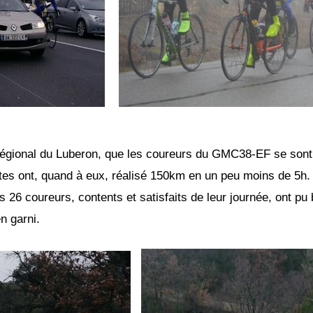
Régional du Luberon, que les coureurs du GMC38-EF se sont
ites ont, quand à eux, réalisé 150km en un peu moins de 5
s 26 coureurs, contents et satisfaits de leur journée, ont pu
n garni.