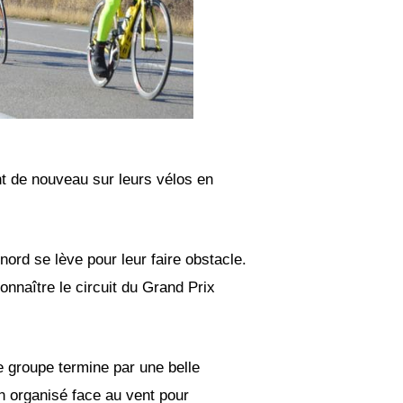
nt de nouveau sur leurs vélos en
ord se lève pour leur faire obstacle.
connaître le circuit du Grand Prix
e groupe termine par une belle
n organisé face au vent pour