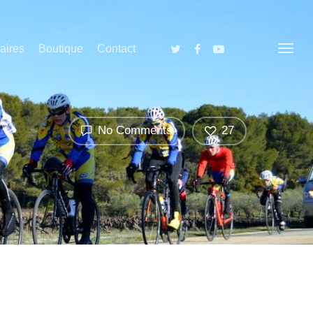
aires
Boutique
Contact
No Comments
27