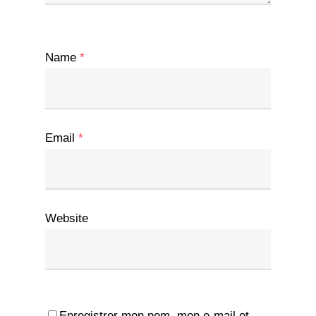
Name
*
Email
*
Website
Enregistrer mon nom, mon e-mail et