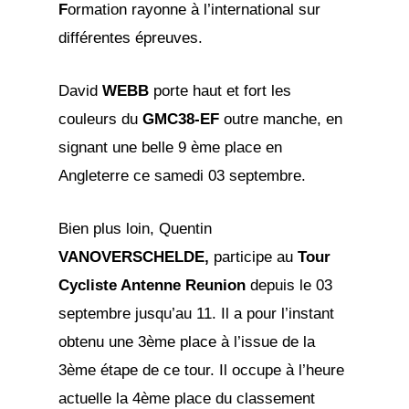
F
ormation rayonne à l’international sur
différentes épreuves.
David
WEBB
porte haut et fort les
couleurs du
GMC38-EF
outre manche, en
signant une belle 9 ème place en
Angleterre ce samedi 03 septembre.
Bien plus loin, Quentin
VANOVERSCHELDE,
participe au
Tour
Cycliste Antenne Reunion
depuis le 03
septembre jusqu’au 11. Il a pour l’instant
obtenu une 3ème place à l’issue de la
3ème étape de ce tour. Il occupe à l’heure
actuelle la 4ème place du classement