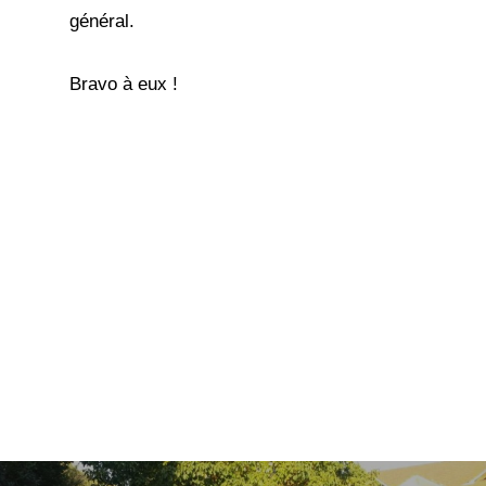
général.
Bravo à eux !