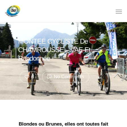
MONTEE CYCLISTE De
CHAMROUSSE – VAE Et
Randonnée
8
No Comments
Blondes ou Brunes, elles ont toutes fait