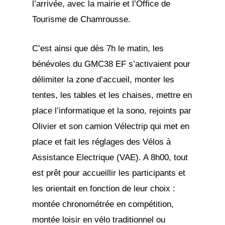
l’arrivée, avec la mairie et l’Office de
Tourisme de Chamrousse.
C’est ainsi que dès 7h le matin, les
bénévoles du GMC38 EF s’activaient pour
délimiter la zone d’accueil, monter les
tentes, les tables et les chaises, mettre en
place l’informatique et la sono, rejoints par
Olivier et son camion Vélectrip qui met en
place et fait les réglages des Vélos à
Assistance Electrique (VAE). A 8h00, tout
est prêt pour accueillir les participants et
les orientait en fonction de leur choix :
montée chronométrée en compétition,
montée loisir en vélo traditionnel ou