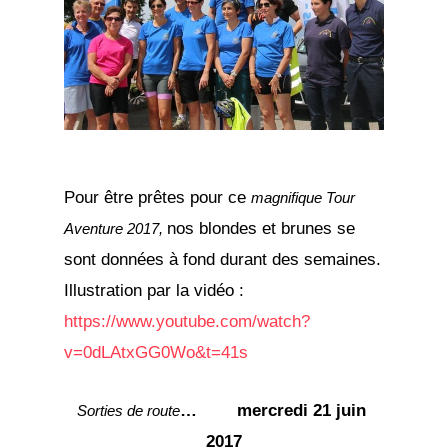
Pour être prêtes pour ce
magnifique Tour
nos blondes et brunes se
Aventure 2017,
sont données à fond durant des semaines.
Illustration par la vidéo :
https://www.youtube.com/watch?
v=0dLAtxGG0Wo&t=41s
…
mercredi 21 juin
Sorties de route
2017