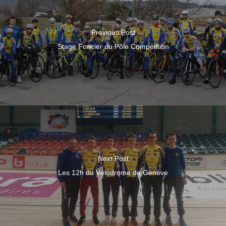
Previous Post
Stage Foncier du Pôle Compétition
Next Post
Les 12h du Vélodrome de Genève