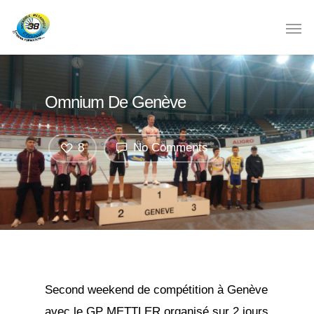
Omnium De Genève
8
No Comments
Second weekend de compétition à Genève
avec le GP METTLER organisé sur 2 jours