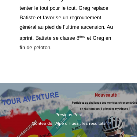
tenter le tout pour le tout. Greg replace
Batiste et favorise un regroupement
général au pied de l’ultime ascension. Au
ème
sprint, Batiste se classe 8
et Greg en
fin de peloton.
Previous Post
Montée de l'Alpe d'Huez : les résultats