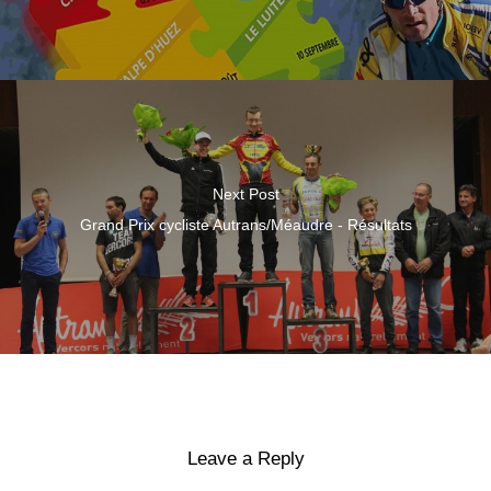
Next Post
Grand Prix cycliste Autrans/Méaudre - Résultats
Leave a Reply