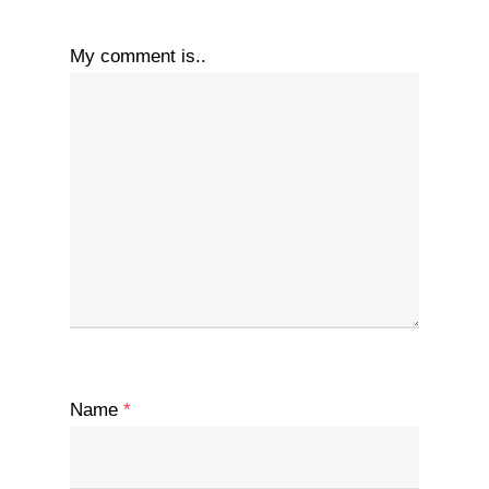
My comment is..
Name
*