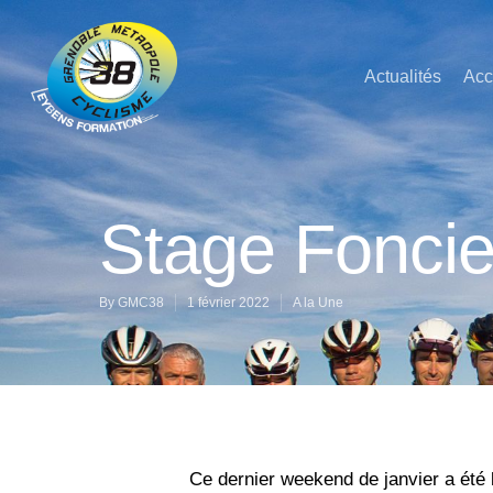
Actualités
Acc
Stage Foncie
By
GMC38
1 février 2022
A la Une
Ce dernier weekend de janvier a été 