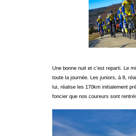
Une bonne nuit et c’est reparti. Le m
toute la journée. Les juniors, à 8, r
lui, réalise les 170km initialement p
foncier que nos coureurs sont rentré