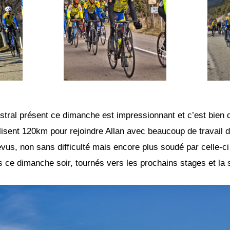
istral présent ce dimanche est impressionnant et c’est bien 
éalisent 120km pour rejoindre Allan avec beaucoup de travail 
révus, non sans difficulté mais encore plus soudé par celle-ci
s ce dimanche soir, tournés vers les prochains stages et la s