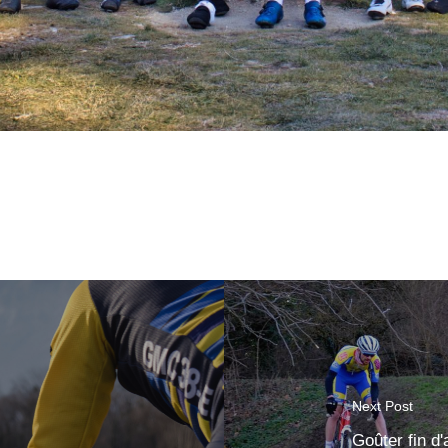
Next Post
Goûter fin d