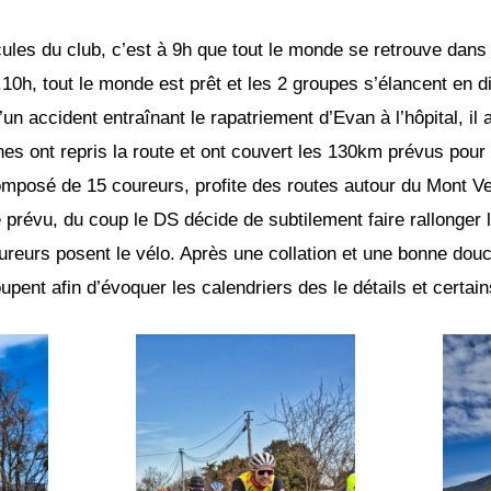
es du club, c’est à 9h que tout le monde se retrouve dans le
ais.10h, tout le monde est prêt et les 2 groupes s’élancent e
un accident entraînant le rapatriement d’Evan à l’hôpital, il
nes ont repris la route et ont couvert les 130km prévus pour 
omposé de 15 coureurs, profite des routes autour du Mont Ven
e prévu, du coup le DS décide de subtilement faire rallonger l
reurs posent le vélo. Après une collation et une bonne dou
upent afin d’évoquer les calendriers des le détails et certain