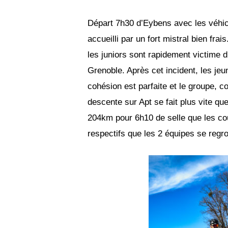
Départ 7h30 d’Eybens avec les véhicul
accueilli par un fort mistral bien fr
les juniors sont rapidement victime d’
Grenoble. Après cet incident, les jeu
cohésion est parfaite et le groupe, c
descente sur Apt se fait plus vite qu
204km pour 6h10 de selle que les cou
respectifs que les 2 équipes se regro