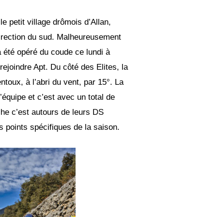
 petit village drômois d’Allan,
n direction du sud. Malheureusement
 a été opéré du coude ce lundi à
rejoindre Apt. Du côté des Elites, la
toux, à l’abri du vent, par 15°. La
’équipe et c’est avec un total de
che c’est autours de leurs DS
s points spécifiques de la saison.