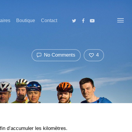
aires
Boutique
Contact
No Comments
4
fin d’accumuler les kilomètres.