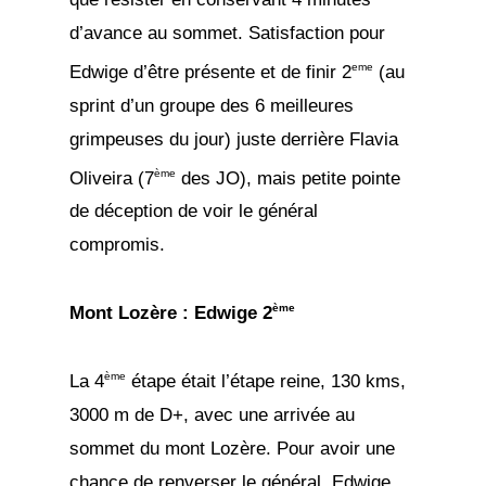
d’avance au sommet. Satisfaction pour
eme
Edwige d’être présente et de finir 2
(au
sprint d’un groupe des 6 meilleures
grimpeuses du jour) juste derrière Flavia
ème
Oliveira (7
des JO), mais petite pointe
de déception de voir le général
compromis.
ème
Mont Lozère : Edwige 2
ème
La 4
étape était l’étape reine, 130 kms,
3000 m de D+, avec une arrivée au
sommet du mont Lozère. Pour avoir une
chance de renverser le général, Edwige