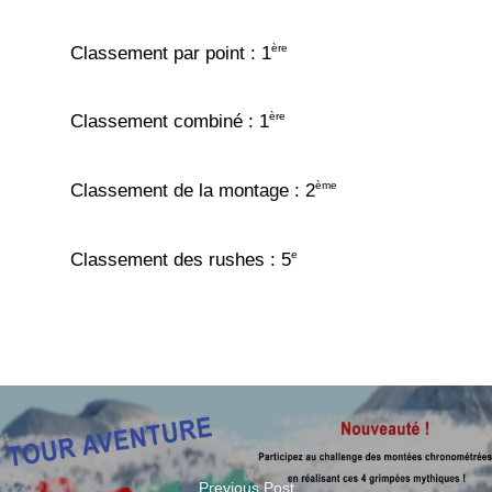
ère
Classement par point : 1
ère
Classement combiné : 1
ème
Classement de la montage : 2
e
Classement des rushes : 5
Previous Post