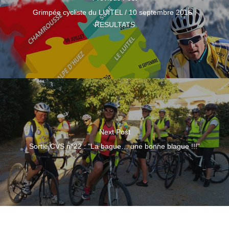
Grimpée cycliste du LUITEL / 10 septembre 2016 :
RESULTATS
Next Post
Sortie CVS n°22 : "La bague… une bonne blague !!!"