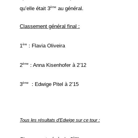
ème
qu’elle était 3
au général.
Classement général final :
ère
1
: Flavia Oliveira
ème
2
: Anna Kisenhofer à 2’12
ème
3
: Edwige Pitel à 2’15
Tous les résultats d’Edwige sur ce tour :
ème