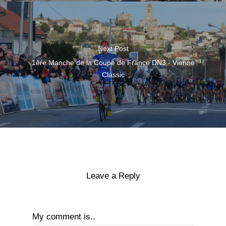
Next Post
1ère Manche de la Coupe de France DN3 - Vienne
Classic
Leave a Reply
My comment is..