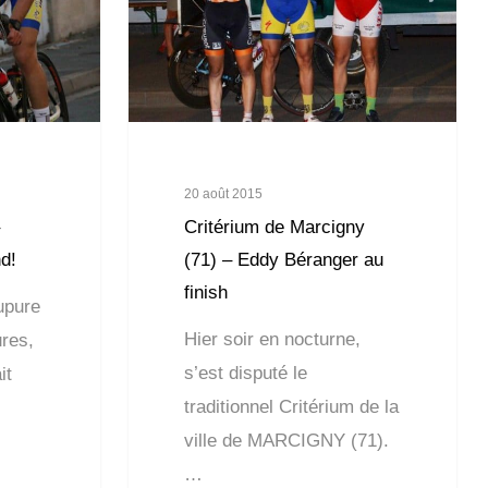
20 août 2015
Critérium de Marcigny
d!
(71) – Eddy Béranger au
finish
upure
Hier soir en nocturne,
res,
s’est disputé le
it
traditionnel Critérium de la
ville de MARCIGNY (71).
…