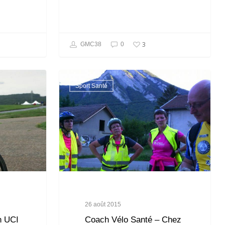
3
GMC38
0
Sport Santé
26 août 2015
n UCI
Coach Vélo Santé – Chez