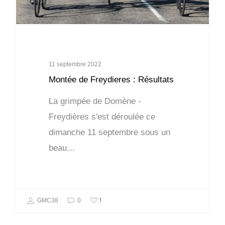
11 septembre 2022
Montée de Freydieres : Résultats
La grimpée de Domène -
Freydières s'est déroulée ce
dimanche 11 septembre sous un
beau…
1
GMC38
0