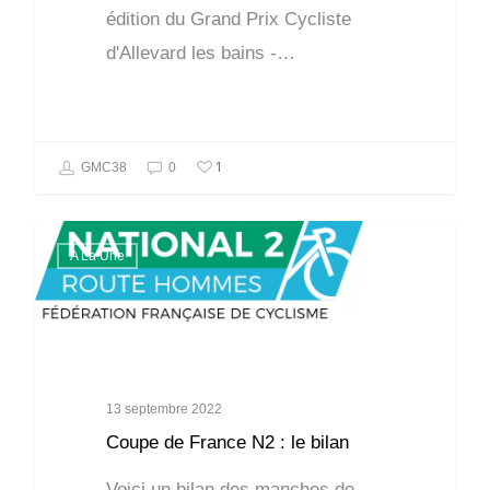
édition du Grand Prix Cycliste
d'Allevard les bains -…
1
GMC38
0
A La Une
13 septembre 2022
Coupe de France N2 : le bilan
Voici un bilan des manches de