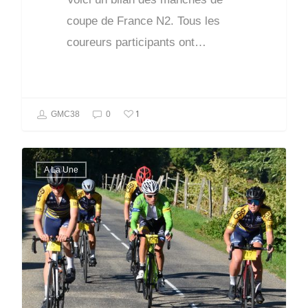
coupe de France N2. Tous les
coureurs participants ont…
1
GMC38
0
A La Une