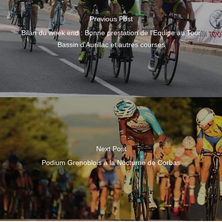
Previous Post
Bilan du week end : Bonne prestation de l'Equipe au Tour
Bassin d'Aurillac et autres courses
Next Post
Podium Grenoblois à la Nocturne de Corbas