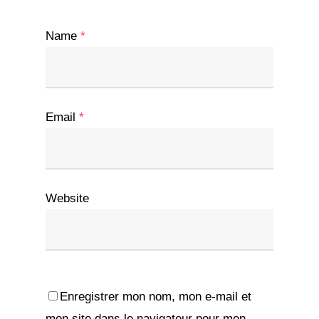
Name
*
Email
*
Website
Enregistrer mon nom, mon e-mail et
mon site dans le navigateur pour mon