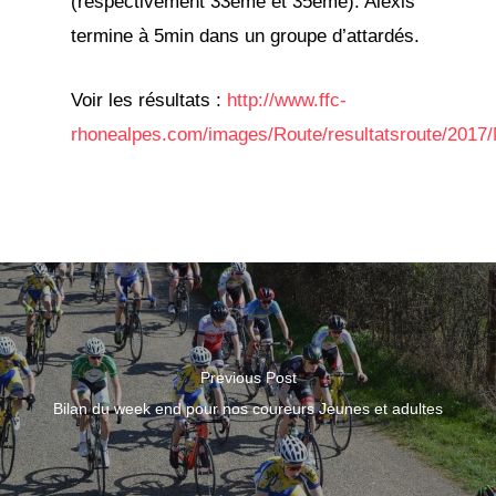
(respectivement 33ème et 35ème). Alexis
termine à 5min dans un groupe d’attardés.
Voir les résultats :
http://www.ffc-
rhonealpes.com/images/Route/resultatsroute/201
Previous Post
Bilan du week end pour nos coureurs Jeunes et adultes