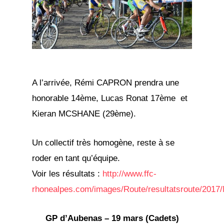
A l’arrivée, Rémi CAPRON prendra une
honorable 14ème, Lucas Ronat 17ème et
Kieran MCSHANE (29ème).
Un collectif très homogène, reste à se
roder en tant qu’équipe.
Voir les résultats :
http://www.ffc-
rhonealpes.com/images/Route/resultatsroute/2
GP d’Aubenas – 19 mars (Cadets)