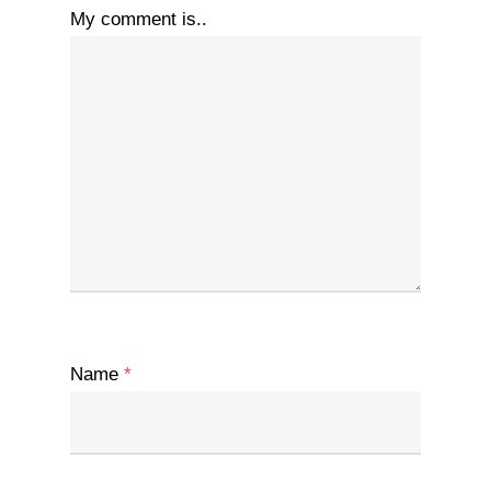
My comment is..
Name
*