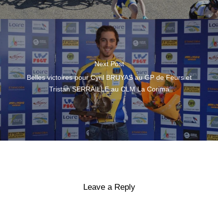
Next Post
Belles victoires pour Cyril BRUYAS au GP de Feurs et
Tristan SERRAILLE au CLM La Corima
Leave a Reply