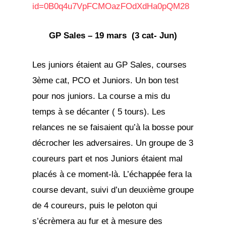
id=0B0q4u7VpFCMOazFOdXdHa0pQM28
GP Sales – 19 mars (3 cat- Jun)
Les juniors étaient au GP Sales, courses
3ème cat, PCO et Juniors. Un bon test
pour nos juniors. La course a mis du
temps à se décanter ( 5 tours). Les
relances ne se faisaient qu’à la bosse pour
décrocher les adversaires. Un groupe de 3
coureurs part et nos Juniors étaient mal
placés à ce moment-là. L’échappée fera la
course devant, suivi d’un deuxième groupe
de 4 coureurs, puis le peloton qui
s’écrèmera au fur et à mesure des