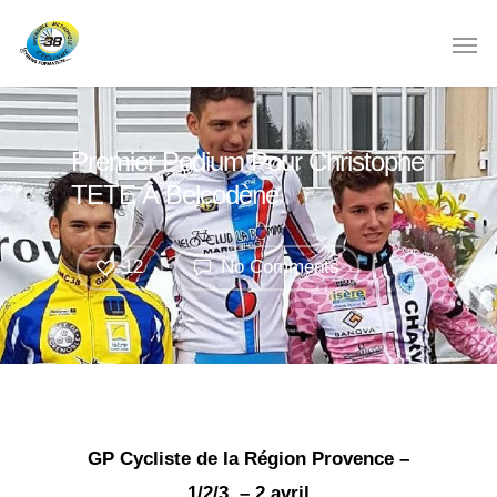
Premier Podium Pour Christophe
TETE À Belcodène
12
No Comments
GP Cycliste de la Région Provence –
1/2/3 – 2 avril