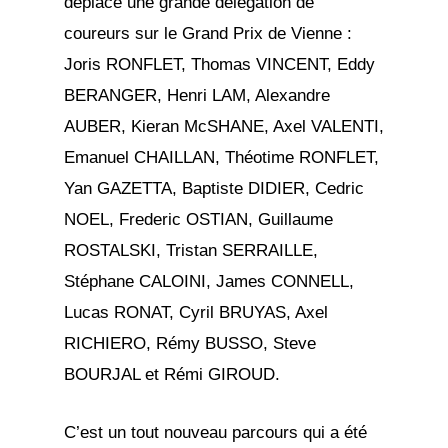
déplacé une grande délégation de
coureurs sur le Grand Prix de Vienne :
Joris RONFLET, Thomas VINCENT, Eddy
BERANGER, Henri LAM, Alexandre
AUBER, Kieran McSHANE, Axel VALENTI,
Emanuel CHAILLAN, Théotime RONFLET,
Yan GAZETTA, Baptiste DIDIER, Cedric
NOEL, Frederic OSTIAN, Guillaume
ROSTALSKI, Tristan SERRAILLE,
Stéphane CALOINI, James CONNELL,
Lucas RONAT, Cyril BRUYAS, Axel
RICHIERO, Rémy BUSSO, Steve
BOURJAL et Rémi GIROUD.
C’est un tout nouveau parcours qui a été