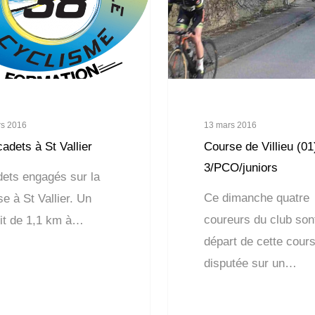
rs 2016
13 mars 2016
adets à St Vallier
Course de Villieu (01
3/PCO/juniors
dets engagés sur la
Ce dimanche quatre
e à St Vallier. Un
coureurs du club son
uit de 1,1 km à…
départ de cette cour
disputée sur un…