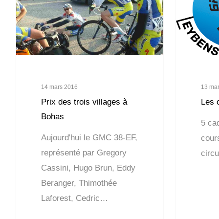
14 mars 2016
13 ma
Prix des trois villages à
Les c
Bohas
5 ca
Aujourd'hui le GMC 38-EF,
cours
représenté par Gregory
circ
Cassini, Hugo Brun, Eddy
Beranger, Thimothée
Laforest, Cedric…