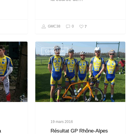
7
GMC38
0
Compétition
19 mars 2016
à
Résultat GP Rhône-Alpes