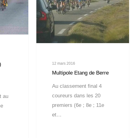
12 mars 2016
)
Multipole Etang de Berre
Au classement final 4
coureurs dans les 20
t au
premiers (6e ; 8e ; 11e
se
et…