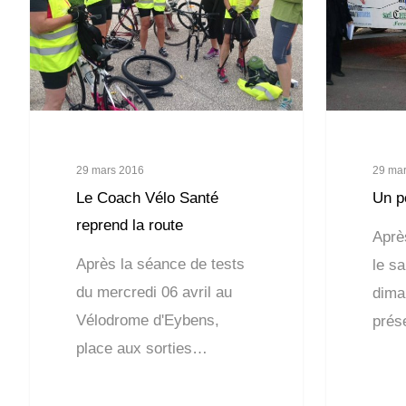
29 mars 2016
29 ma
Le Coach Vélo Santé
Un p
reprend la route
Aprè
Après la séance de tests
le s
du mercredi 06 avril au
dima
Vélodrome d'Eybens,
prés
place aux sorties…