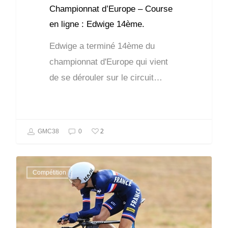
Championnat d’Europe – Course
en ligne : Edwige 14ème.
Edwige a terminé 14ème du
championnat d'Europe qui vient
de se dérouler sur le circuit…
2
GMC38
0
Compétition