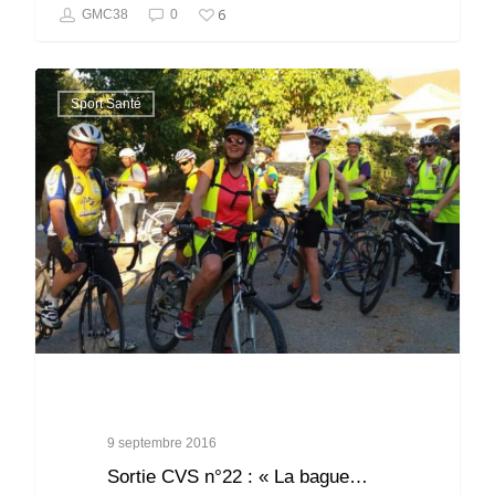
6
GMC38
0
Sport Santé
9 septembre 2016
Sortie CVS n°22 : « La bague…