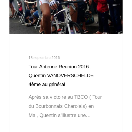
18 septembre 2016
Tour Antenne Reunion 2016 :
Quentin VANOVERSCHELDE –
4ème au général
Après sa victoire au TBCO ( Tour
du Bourbonnais Charolais) en
Mai, Quentin s'illustre une…