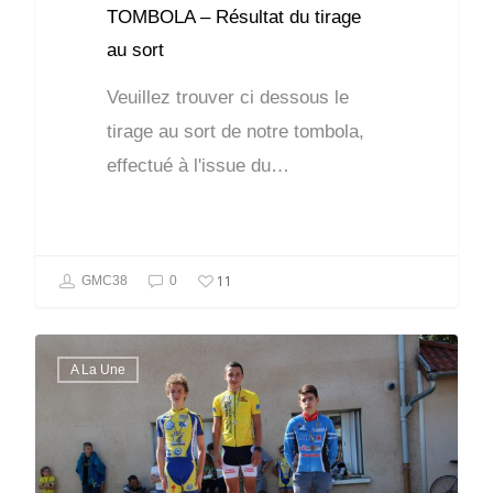
TOMBOLA – Résultat du tirage
au sort
Veuillez trouver ci dessous le
tirage au sort de notre tombola,
effectué à l'issue du…
11
GMC38
0
A La Une