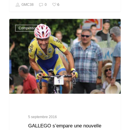
6
GMC38
0
Compétition
5 septembre 2016
GALLEGO s’empare une nouvelle