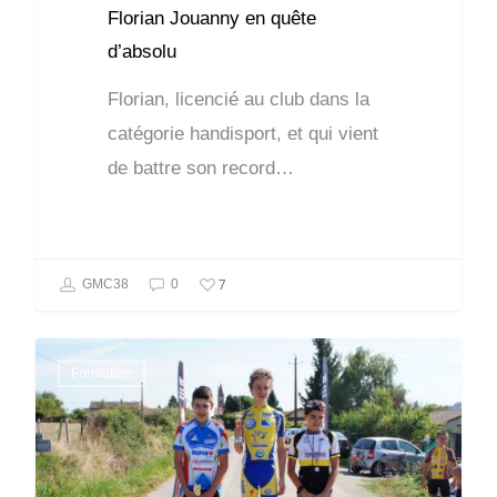
Florian Jouanny en quête
d’absolu
Florian, licencié au club dans la
catégorie handisport, et qui vient
de battre son record…
7
GMC38
0
Formation