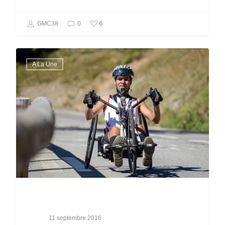
6
GMC38
0
A La Une
11 septembre 2016