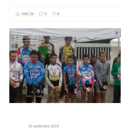
6
GMC38
0
Formation
18 septembre 2016