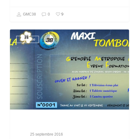
9
GMC38
0
A La Une
25 septembre 2016