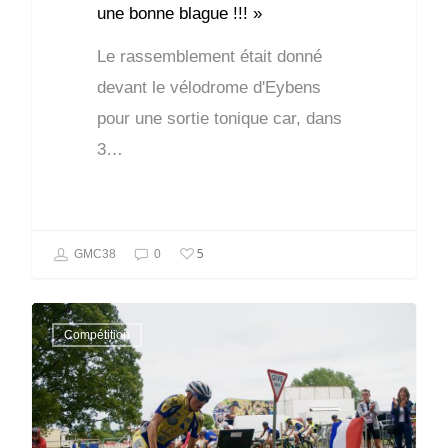
une bonne blague !!! »
Le rassemblement était donné
devant le vélodrome d'Eybens
pour une sortie tonique car, dans
3…
5
GMC38
0
Compétition