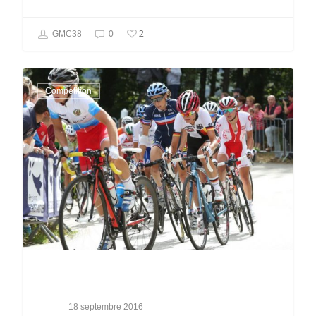
2
GMC38
0
Compétition
18 septembre 2016