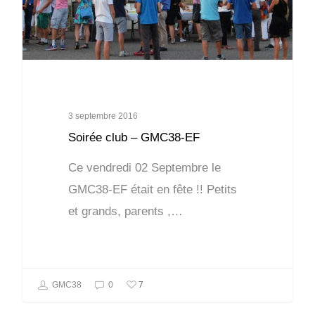
3 septembre 2016
Soirée club – GMC38-EF
Ce vendredi 02 Septembre le
GMC38-EF était en fête !! Petits
et grands, parents ,…
7
GMC38
0