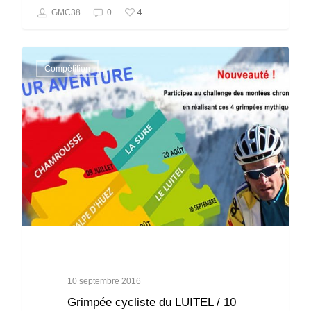
4
GMC38
0
Compétition
10 septembre 2016
Grimpée cycliste du LUITEL / 10