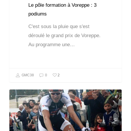
Le pôle formation à Voreppe : 3
podiums
C'est sous la pluie que s'est
déroulé le grand prix de Voreppe.
Au programme une…
2
GMC38
0
Compétition