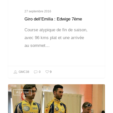
27 septembre 2016
Giro dell’Emilia : Edwige 7ème
Course atypique de fin de saison,
avec 96 kms plat et une arrivée
au sommet…
9
GMC38
0
A La Une