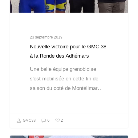
23 septembre 2019
Nouvelle victoire pour le GMC 38
à la Ronde des Adhémars
Une belle équipe grenobloise
s'est mobilisée en cette fin de
saison du coté de Montélimar…
2
GMC38
0