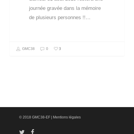
journée gravée dans la mémoire
de plusieurs personnes !!…
3
GMC38
0
© 2018 GMC38-EF |
Mentions légales