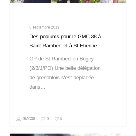
8 septembre 2019
Des podiums pour le GMC 38 à
Saint Rambert et à St Etienne
GP de St Rambert en Bugey
(2/3/J/PO) Une belle délégation
de grenoblois s'est déplacée
dans…
0
GMC38
0