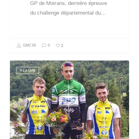
GP de Moirans, dernière épreuve
du challenge départemental du…
2
GMC38
0
A La Une