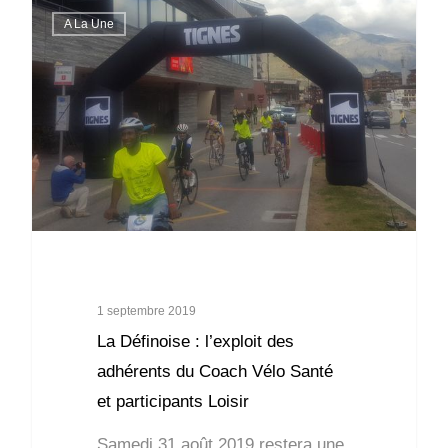
A La Une
1 septembre 2019
La Définoise : l’exploit des
adhérents du Coach Vélo Santé
et participants Loisir
Samedi 31 août 2019 restera une