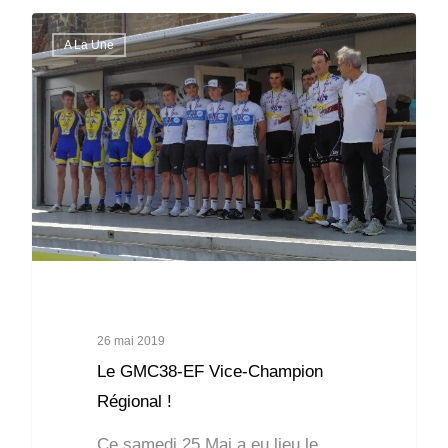
A La Une
26 mai 2019
Le GMC38-EF Vice-Champion
Régional !
Ce samedi 25 Mai a eu lieu le