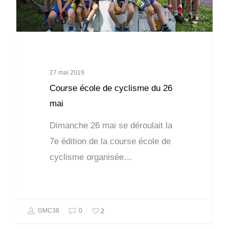
27 mai 2019
Course école de cyclisme du 26
mai
Dimanche 26 mai se déroulait la
7e édition de la course école de
cyclisme organisée…
2
GMC38
0