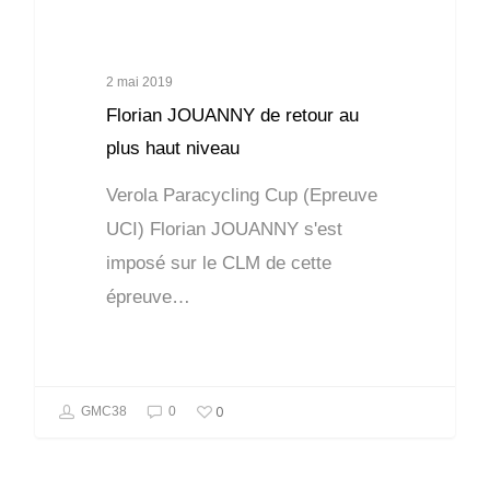
2 mai 2019
Florian JOUANNY de retour au
plus haut niveau
Verola Paracycling Cup (Epreuve
UCI) Florian JOUANNY s'est
imposé sur le CLM de cette
épreuve…
0
GMC38
0