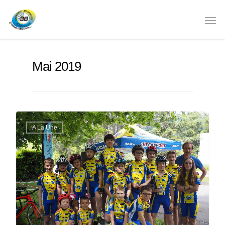
Mai 2019
A La Une