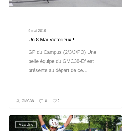
9 mai 2019
Un 8 Mai Victorieux !
GP du Campus (2/3/J/PO) Une
belle équipe du GMC38-Ef est
présente au départ de ce…
2
GMC38
0
A La Une