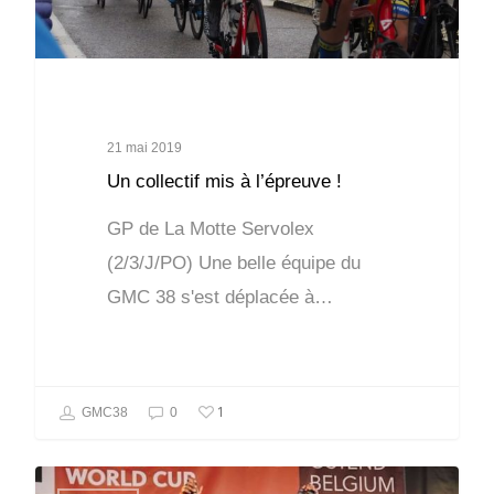
21 mai 2019
Un collectif mis à l’épreuve !
GP de La Motte Servolex
(2/3/J/PO) Une belle équipe du
GMC 38 s'est déplacée à…
1
GMC38
0